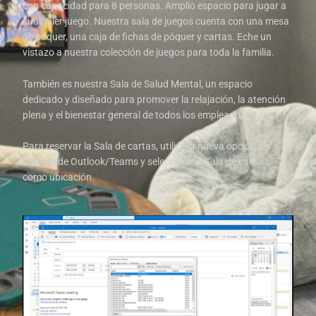
con capacidad para 8 personas. Amplio espacio para jugar a
cualquier juego. Nuestra sala de juegos cuenta con una mesa
de póquer, una caja de fichas de póquer y cartas. Eche un
vistazo a nuestra colección de juegos para toda la familia.
También es nuestra Sala de Salud Mental, un espacio
dedicado y diseñado para promover la relajación, la atención
plena y el bienestar general de todos los empleados.
Para reservar la Sala de cartas, utilice la nueva opción de
reunión de Outlook/Teams y seleccione la Sala de cartas
como ubicación.