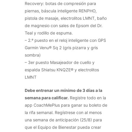
Recovery: botas de compresión para
piernas, báscula inteligente RENPHO,
pistola de masaje, electrolitos LMNT, baño
de magnesio con sales de Epsom del Dr.
Teal y rodillo de espuma.
– 2.º puesto en el reloj inteligente con GPS
Garmin Venu® Sq 2 (gris pizarra y gris
sombra)
– 3er puesto Masajeador de cuello y
espalda Shiatsu KNQZE® y electrolitos
LMNT
Debe entrenar un mínimo de 3 días a la
semana para calificar.
Registre todo en la
app CoachMePlus para ganar su boleto de
la rifa semanal. Regístrese con al menos
una semana de anticipación (25/8) para
que el Equipo de Bienestar pueda crear