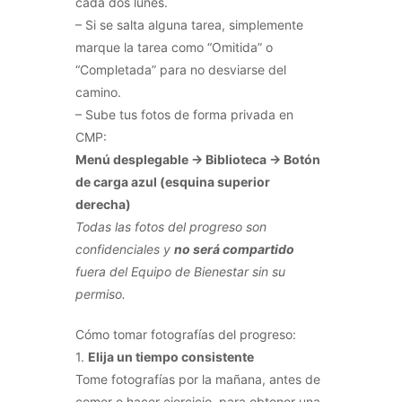
cada dos lunes.
– Si se salta alguna tarea, simplemente
marque la tarea como “Omitida” o
“Completada” para no desviarse del
camino.
– Sube tus fotos de forma privada en
CMP:
Menú desplegable → Biblioteca → Botón
de carga azul (esquina superior
derecha)
Todas las fotos del progreso son
confidenciales y
no será compartido
fuera del Equipo de Bienestar sin su
permiso.
Cómo tomar fotografías del progreso:
1.
Elija un tiempo consistente
Tome fotografías por la mañana, antes de
comer o hacer ejercicio, para obtener una