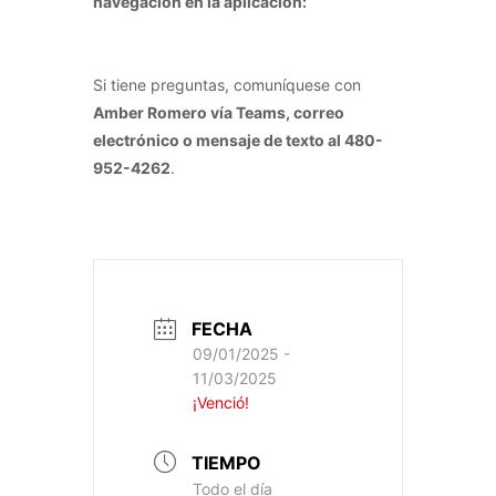
navegación en la aplicación:
Navegando
por CoachMePlus
Si tiene preguntas, comuníquese con
Amber Romero vía Teams, correo
electrónico o mensaje de texto al 480-
952-4262
.
FECHA
09/01/2025
-
11/03/2025
¡Venció!
TIEMPO
Todo el día