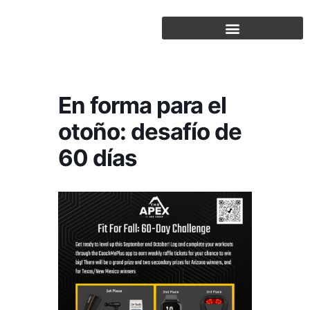
Saltar
al
contenido
En forma para el
otoño: desafío de
60 días