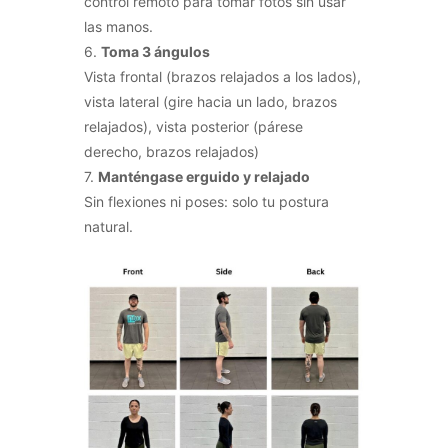
control remoto para tomar fotos sin usar
las manos.
6.
Toma 3 ángulos
Vista frontal (brazos relajados a los lados),
vista lateral (gire hacia un lado, brazos
relajados), vista posterior (párese
derecho, brazos relajados)
7.
Manténgase erguido y relajado
Sin flexiones ni poses: solo tu postura
natural.