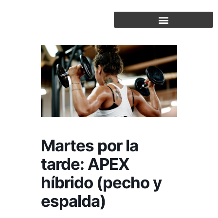
Saltar
al
contenido
Martes por la
tarde: APEX
híbrido (pecho y
espalda)