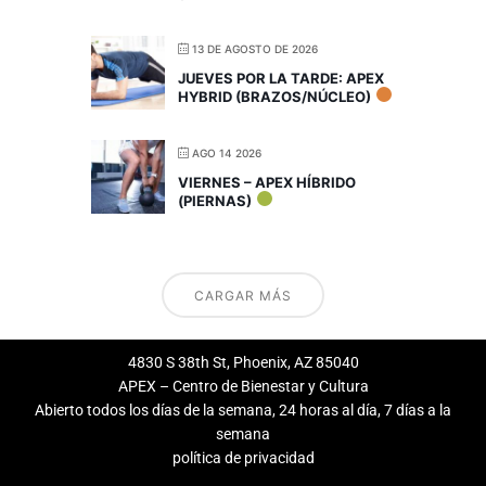
13 DE AGOSTO DE 2026
JUEVES POR LA TARDE: APEX
HYBRID (BRAZOS/NÚCLEO)
AGO 14 2026
VIERNES – APEX HÍBRIDO
(PIERNAS)
CARGAR MÁS
4830 S 38th St, Phoenix, AZ 85040
APEX – Centro de Bienestar y Cultura
Abierto todos los días de la semana, 24 horas al día, 7 días a la
semana
política de privacidad