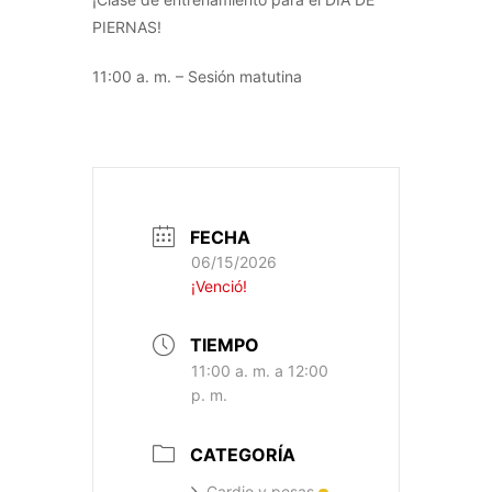
PIERNAS!
11:00 a. m. – Sesión matutina
FECHA
06/15/2026
¡Venció!
TIEMPO
11:00 a. m. a 12:00
p. m.
CATEGORÍA
Cardio y pesas