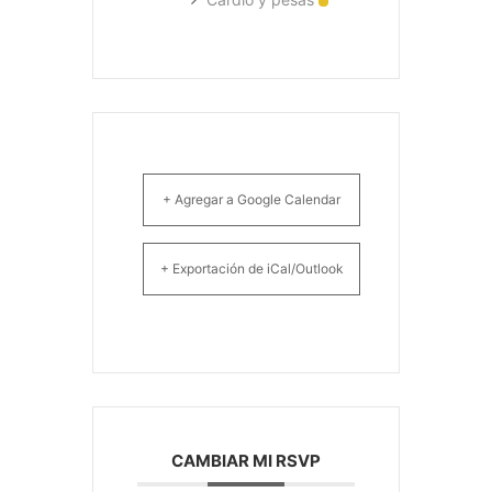
+ Agregar a Google Calendar
+ Exportación de iCal/Outlook
CAMBIAR MI RSVP