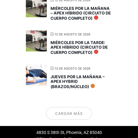
12 DE AGOSTO DE 2026
MIÉRCOLES POR LA MAÑANA
– APEX HÍBRIDO (CIRCUITO DE
CUERPO COMPLETO)
12 DE AGOSTO DE 2026
MIÉRCOLES POR LA TARDE:
APEX HÍBRIDO (CIRCUITO DE
CUERPO COMPLETO)
13 DE AGOSTO DE 2026
JUEVES POR LA MAÑANA –
APEX HYBRID
(BRAZOS/NÚCLEO)
CARGAR MÁS
4830 S 38th St, Phoenix, AZ 85040