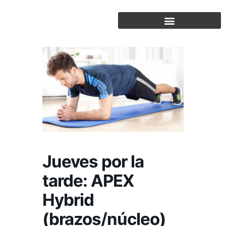
Saltar
al
contenido
Jueves por la
tarde: APEX
Hybrid
(brazos/núcleo)