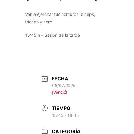
Ven a ejercitar tus hombros, bíceps,
tríceps y core.
15:45 h – Sesión de la tarde
FECHA
08/07/2025
¡Venció!
TIEMPO
15:45 - 16:45
CATEGORÍA